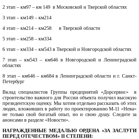
2 этап – км97 – км 149 в Московской и Тверской областях
3 этап – км149 – км214
4 этап – км214 – км258 в Тверской области
5 этап – км258 – км334
6 этап – км334 – км543 в Тверской и Новгородской областях
7 этап – км543 – км646 в Новгородской и Ленинградской
областях
8 этап – км646 – км684 в Ленинградской области и г. Санкт-
Петербург
Вклад специалистов Группы предприятий «Дорсервис» в
строительство важного для России объекта получил высокую
президентскую оценку. Мы хотим отдельно рассказать об этих
людях, вложивших в работу по проектированию М-11 «Нева»
не только свой богатый опыт, но и свою душу. Следите за
анонсами в разделе «Новости».
НАГРАЖДЕННЫЕ МЕДАЛЬЮ ОРДЕНА «ЗА ЗАСЛУГИ
ПЕРЕД ОТЕЧЕСТВОМ» II СТЕПЕНИ: