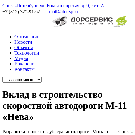
Санкт-Петербург, ул. Бокситогорская, д. 9, лит. А
+7 (812) 325-91-62
mail@dor.spb.ru
О компании
Новости
Объекты
Технологии
Медиа
Вакансии
Контакты
Вклад в строительство
скоростной автодороги М-11
«Нева»
Разработка проекта дублёра автодороги Москва — Санкт-