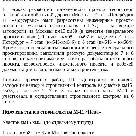
В рамках разработки инженерного проекта скоростной
платной автомобильной дороги «Москва – Санкт-Петербург»
ГП «Дорсервис» были разработаны инженерные проекты
основных участков строительства СПАД – на выходе
автодороги из Москвы км15-км58 (в качестве генерального
проектировщика), 1 этап – км58 – км97 и входе ее в Санкт-
Петербург – 7 этап (км543-км646) и 8 этап (км646 – км684).
Кроме этого специалисты компании в качестве генерального
проектировщика выполнили рабочую документацию 7 и 8
этапов, а также принимали участие в разработке инженерного
проекта, корректировок инженерного проекта и рабочей
документации на остальных этапах строительства.
Помимо проектных работ, ГП «Дорсервис» выполняла
авторский надзор и строительный контроль на участке км15-
км58, а так же 1, 7 и 8 этапах строительства М-11 и
участвовала в осуществлении строительного контроля на 6
этапе.
Перечень этапов строительства М-11 «Нева»
Участок км15-км58 (по отдельному титулу)
1 этап – км58 – км 97 в Московской области