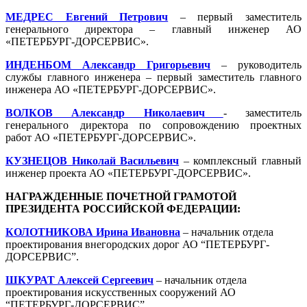
МЕДРЕС Евгений Петрович
– первый заместитель
генерального директора – главный инженер АО
«ПЕТЕРБУРГ-ДОРСЕРВИС».
ИНДЕНБОМ Александр Григорьевич
– руководитель
службы главного инженера – первый заместитель главного
инженера АО «ПЕТЕРБУРГ-ДОРСЕРВИС».
ВОЛКОВ Александр Николаевич
- заместитель
генерального директора по сопровождению проектных
работ АО «ПЕТЕРБУРГ-ДОРСЕРВИС».
КУЗНЕЦОВ Николай Васильевич
– комплексный главный
инженер проекта АО «ПЕТЕРБУРГ-ДОРСЕРВИС».
НАГРАЖДЕННЫЕ ПОЧЕТНОЙ ГРАМОТОЙ
ПРЕЗИДЕНТА РОССИЙСКОЙ ФЕДЕРАЦИИ:
КОЛОТНИКОВА Ирина Ивановна
– начальник отдела
проектирования внегородских дорог АО “ПЕТЕРБУРГ-
ДОРСЕРВИС”.
ШКУРАТ Алексей Сергеевич
– начальник отдела
проектирования искусственных сооружений АО
“ПЕТЕРБУРГ-ДОРСЕРВИС”.