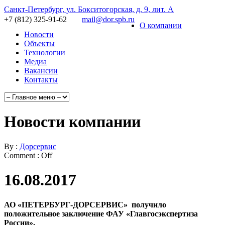
Санкт-Петербург, ул. Бокситогорская, д. 9, лит. А
+7 (812) 325-91-62
mail@dor.spb.ru
О компании
Новости
Объекты
Технологии
Медиа
Вакансии
Контакты
Новости компании
By :
Дорсервис
Comment :
Off
16.08.2017
АО «ПЕТЕРБУРГ-ДОРСЕРВИС» получило
положительное заключение ФАУ «Главгосэкспертиза
России».