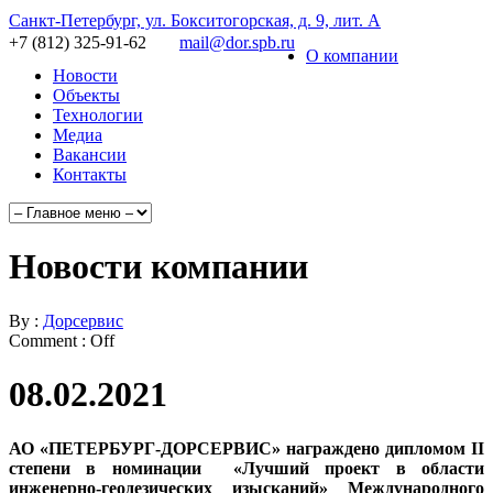
Санкт-Петербург, ул. Бокситогорская, д. 9, лит. А
+7 (812) 325-91-62
mail@dor.spb.ru
О компании
Новости
Объекты
Технологии
Медиа
Вакансии
Контакты
Новости компании
By :
Дорсервис
Comment :
Off
08.02.2021
АО «ПЕТЕРБУРГ-ДОРСЕРВИС» награждено дипломом
II
степени в номинации «Лучший проект в области
инженерно-геодезических изысканий» Международного