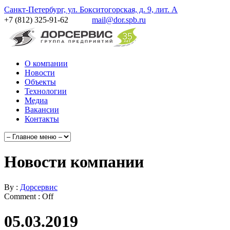
Санкт-Петербург, ул. Бокситогорская, д. 9, лит. А
+7 (812) 325-91-62
mail@dor.spb.ru
О компании
Новости
Объекты
Технологии
Медиа
Вакансии
Контакты
Новости компании
By :
Дорсервис
Comment :
Off
05.03.2019